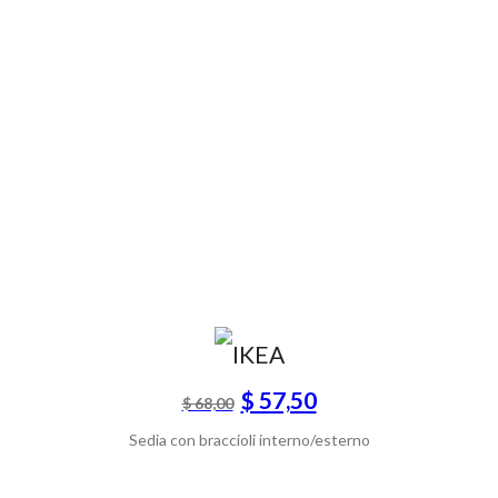
$ 57,50
$ 68,00
Sedia con braccioli interno/esterno