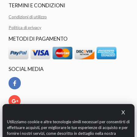
TERMINI E CONDIZIONI
Condizioni di utilizzo
Politica di privacy
METODI DI PAGAMENTO
SOCIAL MEDIA
X
Utilizziamo cookie e altre tecnologie simili necessari per consentirti di
effettuare acquisti, per migliorare le tue esperienze di acquisto e per
fornire i nostri servizi, come descritto in dettaglio nella nostra