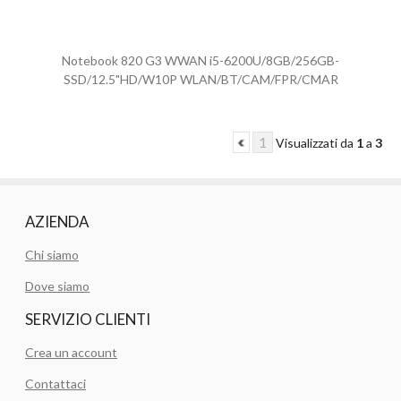
Notebook 820 G3 WWAN i5-6200U/8GB/256GB-
SSD/12.5"HD/W10P WLAN/BT/CAM/FPR/CMAR
1
Visualizzati da
1
a
3
AZIENDA
Chi siamo
Dove siamo
SERVIZIO CLIENTI
Crea un account
Contattaci