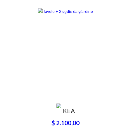
$ 2.100,00