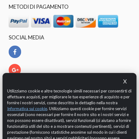
METODI DI PAGAMENTO
SOCIAL MEDIA
X
Utilizziamo cookie e altre tecnologie simili necessari per consentirti di
effettuare acquisti, per migliorare le tue esperienze di acquisto e per
fornire i nostri servizi, come descritto in dettaglio nella nostra
Informativa sui cookie
. Utilizziamo questi cookie per fornire servizi
essenziali (sono necessari per fornire il nostro sito e i nostri servizi e
non possono essere disattivati), servizi funzionali (ci aiutano a fornire
funzionalità utili del sito e a mostrare contenuti pertinenti), servizi di
Il Cliente è tutelato dalla legislazione europea in merito al
prestazione (forniscono statistiche anonime sul modo in cui i clienti
GDPR 2016/679 (regolamento generale sulla protezione dei
navigano nel nostro sito) e servizi pubblicitari (possono essere