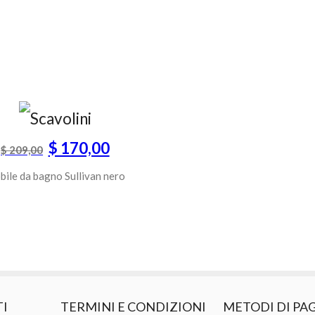
$ 170,00
$ 209,00
ile da bagno Sullivan nero
TI
TERMINI E CONDIZIONI
METODI DI P