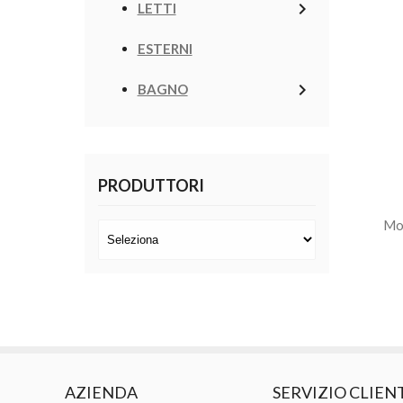
keyboard_arrow_right
LETTI
ESTERNI
keyboard_arrow_right
BAGNO
PRODUTTORI
Mob
AZIENDA
SERVIZIO CLIEN