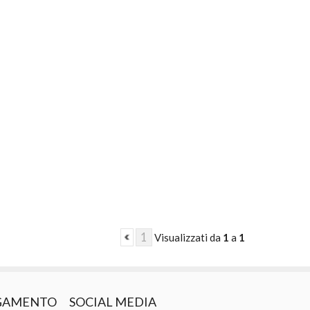
1
Visualizzati da
1
a
1
AGAMENTO
SOCIAL MEDIA