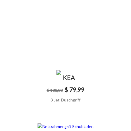
$ 79,99
$ 100,00
3 Jet-Duschgriff