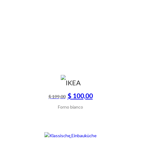
$ 100,00
$ 199,00
Forno bianco