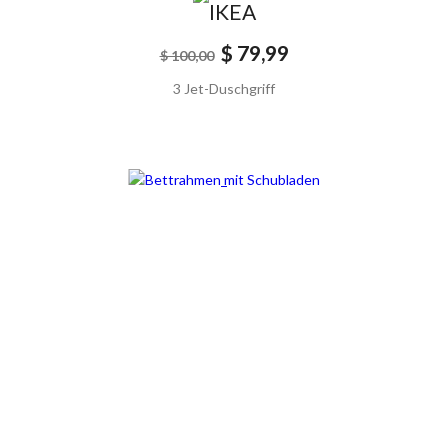
$ 79,99
$ 100,00
3 Jet-Duschgriff